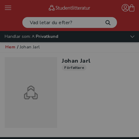
Handlar som:
Privatkund
Hem
/
Johan Jarl
Johan Jarl
Författare