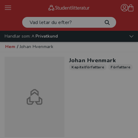
Handlar som:
Privatkund
Hem
/
Johan Hvenmark
Johan Hvenmark
Kapitelförfattare
Författare