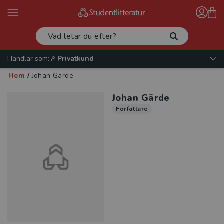
Handlar som:
Privatkund
Hem
/
Johan Gärde
Johan Gärde
Författare