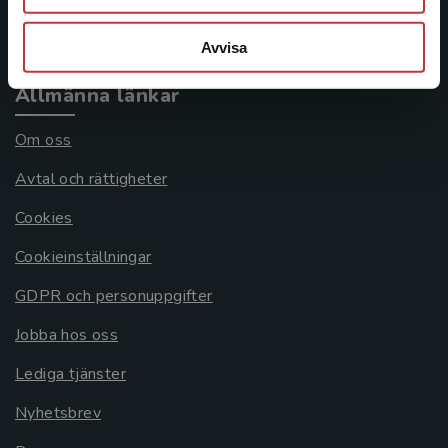
Systemkrav
Avvisa
Allmänna länkar
Om oss
Avtal och rättigheter
Cookies
Cookieinställningar
GDPR och personuppgifter
Jobba hos oss
Lediga tjänster
Nyhetsbrev