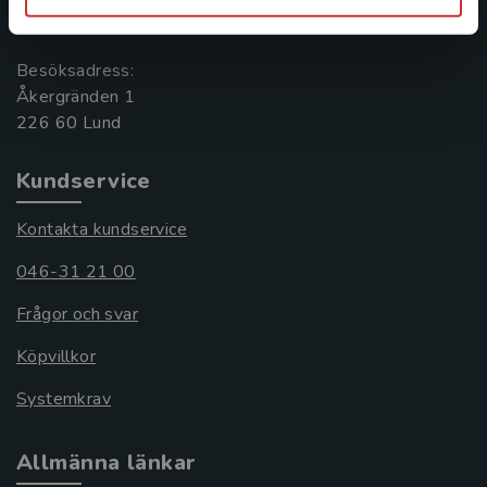
221 00 Lund
Besöksadress:
Åkergränden 1
Kundservice
Kontakta kundservice
046-31 21 00
Frågor och svar
Köpvillkor
Systemkrav
Allmänna länkar