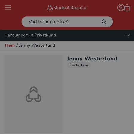
Handlar som:
Privatkund
Hem
/
Jenny Westerlund
Jenny Westerlund
Författare