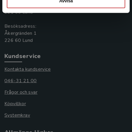
Avvisa
Box 141
221 00 Lund
Besöksadress:
Åkergränden 1
Kundservice
Kontakta kundservice
046-31 21 00
Frågor och svar
Köpvillkor
Systemkrav