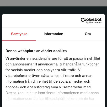
Studentlitteratur
Studentlitteratur grundades 1963 och är idag Sveriges
Samtycke
Information
Om
ledande utbildningsförlag. Med läromedel, kurslitteratur,
facklitteratur, utbildningar och digitala
informationstjänster i utbudet, finns Studentlitteratur med
Denna webbplats använder cookies
längs hela kunskapsresan.
Vi använder enhetsidentifierare för att anpassa innehållet
och annonserna till användarna, tillhandahålla funktioner
Kontakta oss
för sociala medier och analysera vår trafik. Vi
Begränsad fraktregion
vidarebefordrar även sådana identifierare och annan
Kontakta oss
information från din enhet till de sociala medier och
046-31 20 00
annons- och analysföretag som vi samarbetar med.
Dessa kan i sin tur kombinera informationen med annan
Postadress:
information som du har tillhandahållit eller som de har
Box 141
Det verkar som att du besöker
samlat in när du har använt deras tjänster.
studentlitteratur.se via en enhet utanför Sverige.