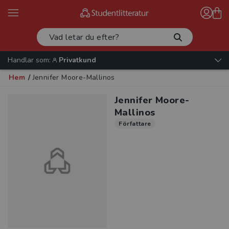
Handlar som:
Privatkund
Hem
/
Jennifer Moore-Mallinos
Jennifer Moore-
Mallinos
Författare