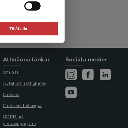
Tillåt alla
Allmänna länkar
Sociala medier
Om oss
Avtal och rättigheter
Cookies
Cookieinställningar
GDPR och
personuppgifter