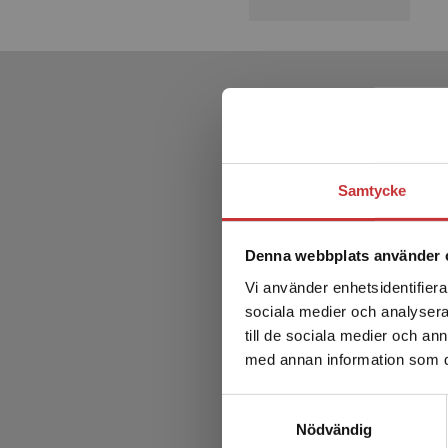
Samtycke
Denna webbplats använder 
Vi använder enhetsidentifierar
sociala medier och analysera 
till de sociala medier och a
med annan information som du 
Samtyckesval
Nödvändig