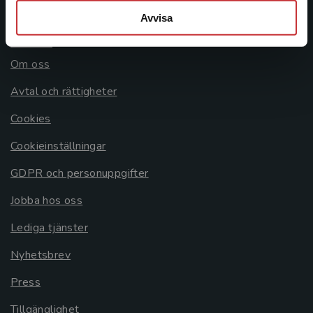
Avvisa
Allmänna länkar
Om oss
Avtal och rättigheter
Cookies
Cookieinställningar
GDPR och personuppgifter
Jobba hos oss
Lediga tjänster
Nyhetsbrev
Press
Tillgänglighet