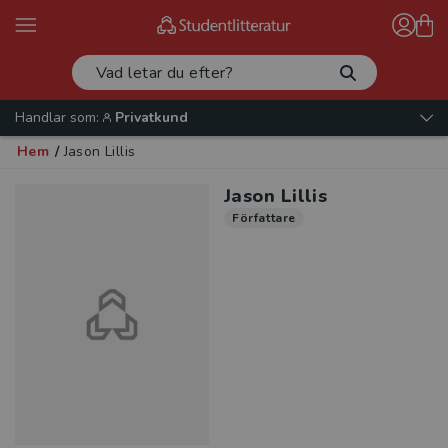
Handlar som:
Privatkund
Hem
/
Jason Lillis
Jason Lillis
Författare