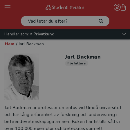
Handlar som:
Privatkund
Hem
/
Jarl Backman
Jarl Backman
Författare
Jarl Backman är professor emeritus vid Umeå universitet
och har lång erfarenhet av forskning och undervisning i
beteendevetenskapliga ämnen. Boken har hittills sålts i
över 100 000 exemplar och betecknas som ett