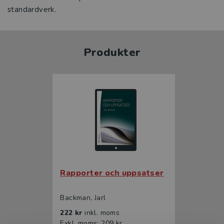
standardverk.
Produkter
Rapporter och uppsatser
Backman, Jarl
222 kr
inkl. moms
Exkl. moms: 209 kr