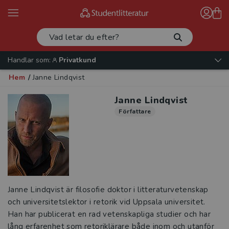
Handlar som:
Privatkund
Hem
/
Janne Lindqvist
Janne Lindqvist
Författare
Janne Lindqvist är filosofie doktor i litteraturvetenskap
och universitetslektor i retorik vid Uppsala universitet.
Han har publicerat en rad vetenskapliga studier och har
lång erfarenhet som retoriklärare både inom och utanför