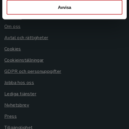
Avvisa
Allmänna länkar
Om oss
Avtal och rättigheter
Cookies
Cookieinställningar
GDPR och personuppgifter
Jobba hos oss
Lediga tjänster
Nyhetsbrev
Press
Tillgänglighet