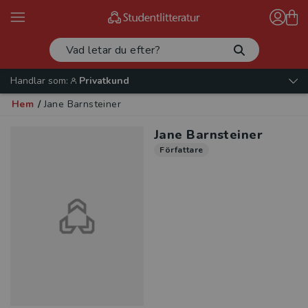
Handlar som:
Privatkund
Hem
/
Jane Barnsteiner
Jane Barnsteiner
Författare