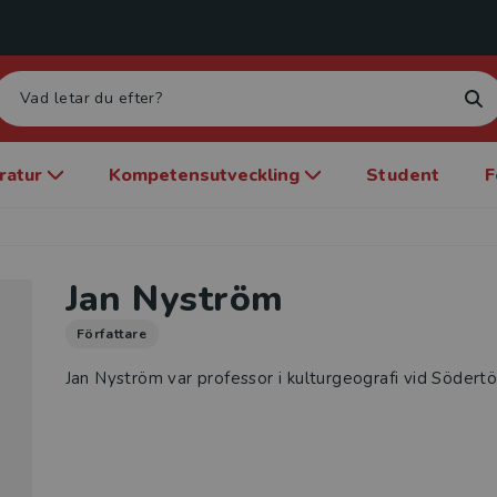
eratur
Kompetensutveckling
Student
F
Jan Nyström
Författare
Jan Nyström var professor i kulturgeografi vid Södertö