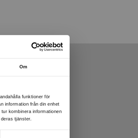
Om
andahålla funktioner för
n information från din enhet
 tur kombinera informationen
deras tjänster.