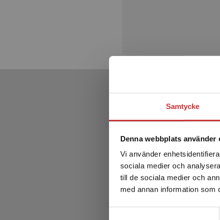
Samtycke
Denna webbplats använder 
Vi använder enhetsidentifierar
sociala medier och analysera 
till de sociala medier och a
med annan information som du 
Samtyckesval