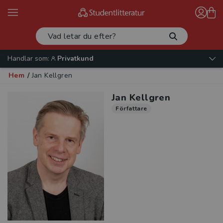
Handlar som:
Privatkund
Hem
/
Jan Kellgren
Jan Kellgren
Författare