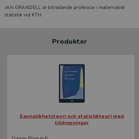
JAN GRANDELL är biträdande professor i matematisk
statistik vid KTH.
Produkter
Sannolikhetsteori och statistikteori med
tillämpningar
Gunnar Blom m.fl.