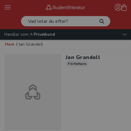
Handlar som:
Privatkund
Hem
/
Jan Grandell
Jan Grandell
Författare