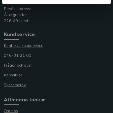
Besöksadress:
Åkergränden 1
Kundservice
Kontakta kundservice
046-31 21 00
Frågor och svar
Köpvillkor
Systemkrav
Allmänna länkar
Om oss