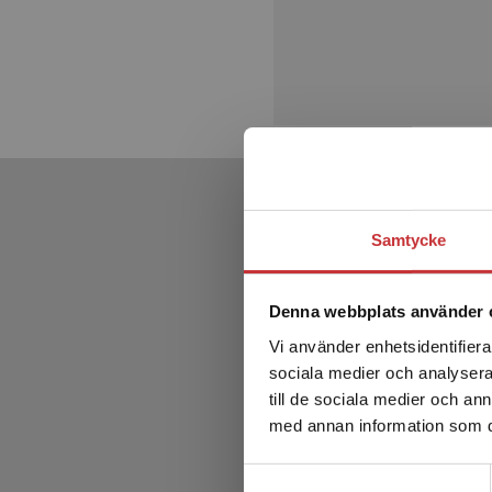
Samtycke
Denna webbplats använder 
Vi använder enhetsidentifierar
sociala medier och analysera 
till de sociala medier och a
med annan information som du 
Samtyckesval