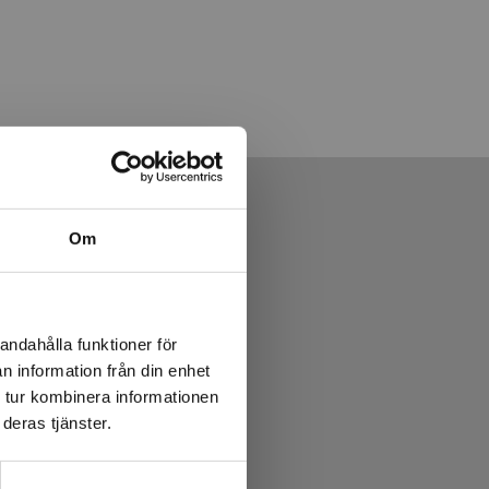
Om
andahålla funktioner för
n information från din enhet
 tur kombinera informationen
deras tjänster.