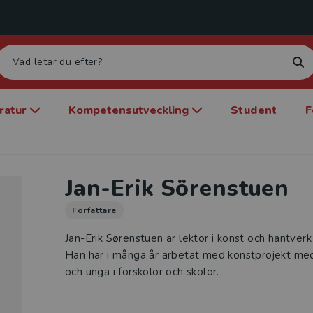
eratur
Kompetensutveckling
Student
F
Jan-Erik Sörenstuen
Författare
Jan-Erik Sørenstuen är lektor i konst och hantverk
Han har i många år arbetat med konstprojekt me
och unga i förskolor och skolor.