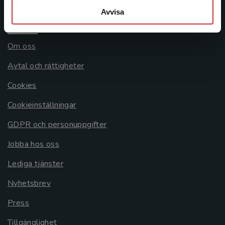
Avvisa
Allmänna länkar
Om oss
Avtal och rättigheter
Cookies
Cookieinställningar
GDPR och personuppgifter
Jobba hos oss
Lediga tjänster
Nyhetsbrev
Press
Tillgänglighet