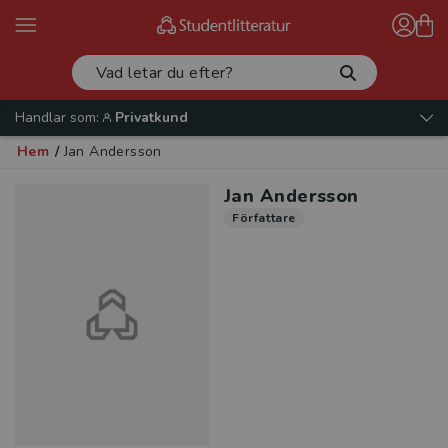
Handlar som:
Privatkund
Hem
/
Jan Andersson
Jan Andersson
Författare