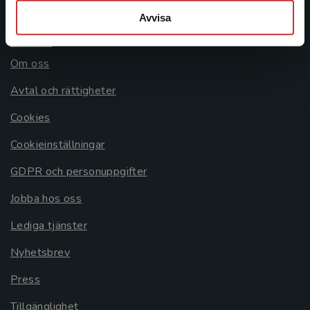
Avvisa
Allmänna länkar
Om oss
Avtal och rättigheter
Cookies
Cookieinställningar
GDPR och personuppgifter
Jobba hos oss
Lediga tjänster
Nyhetsbrev
Press
Tillgänglighet