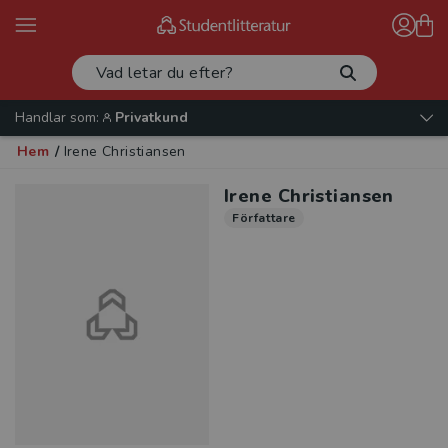
Handlar som:
Privatkund
Hem
/
Irene Christiansen
Irene Christiansen
Författare