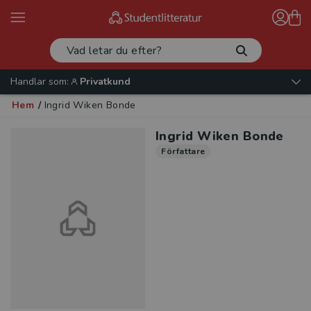
Handlar som:
Privatkund
Hem
/
Ingrid Wiken Bonde
Ingrid Wiken Bonde
Författare