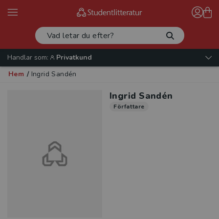
Handlar som:
Privatkund
Hem
/
Ingrid Sandén
Ingrid Sandén
Författare