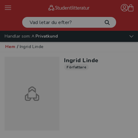
Handlar som:
Privatkund
Hem
/
Ingrid Linde
Ingrid Linde
Författare