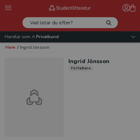
Handlar som:
Privatkund
Hem
/
Ingrid Jönsson
Ingrid Jönsson
Författare