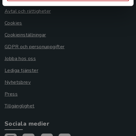
Avtal och rättigheter
Cookies
Cookieinställningar
GDPR och personuppgifter
Jobba hos oss
Lediga tjänster
Nyhetsbrev
Press
Tillgänglighet
Sociala medier