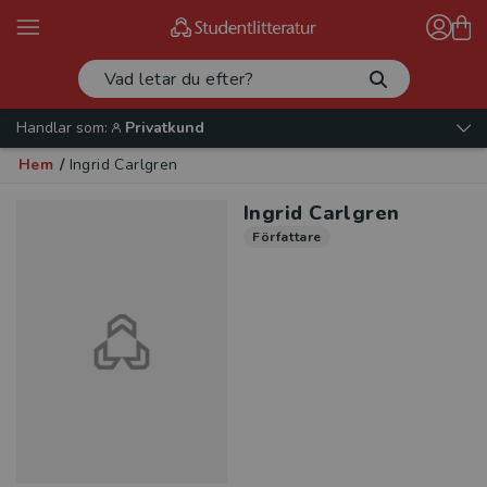
Handlar som:
Privatkund
Hem
/
Ingrid Carlgren
Ingrid Carlgren
Författare