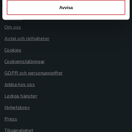
Avvisa
Allmänna länkar
Om oss
Avtal och rättigheter
Cookies
Cookieinställningar
GDPR och personuppgifter
Jobba hos oss
Lediga tjänster
Nyhetsbrev
Press
Tillgänglighet