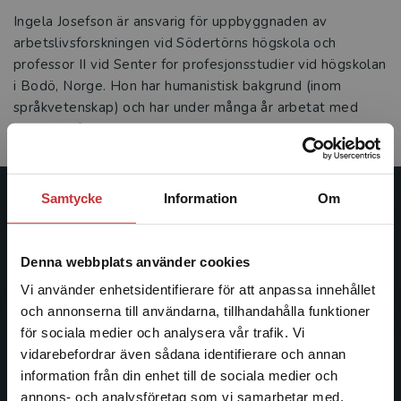
Ingela Josefson är ansvarig för uppbyggnaden av
arbetslivsforskningen vid Södertörns högskola och
professor II vid Senter for profesjonsstudier vid högskolan
i Bodö, Norge. Hon har humanistisk bakgrund (inom
språkvetenskap) och har under många år arbetat med
arbetslivsforskning.
Samtycke
Information
Om
Studentlitteratur
Studentlitteratur grundades 1963 och är idag Sveriges
Denna webbplats använder cookies
ledande utbildningsförlag. Med läromedel, kurslitteratur,
Vi använder enhetsidentifierare för att anpassa innehållet
facklitteratur, utbildningar och digitala
och annonserna till användarna, tillhandahålla funktioner
informationstjänster i utbudet, finns Studentlitteratur med
för sociala medier och analysera vår trafik. Vi
längs hela kunskapsresan.
Begränsad fraktregion
vidarebefordrar även sådana identifierare och annan
information från din enhet till de sociala medier och
Kontakta oss
annons- och analysföretag som vi samarbetar med.