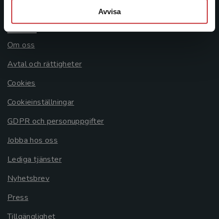
Avvisa
Allmänna länkar
Om oss
Avtal och rättigheter
Cookies
Cookieinställningar
GDPR och personuppgifter
Jobba hos oss
Lediga tjänster
Nyhetsbrev
Press
Tillgänglighet