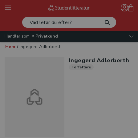
Handlar som:
Privatkund
Hem
/
Ingegerd Adlerberth
Ingegerd Adlerberth
Författare