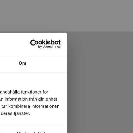
Om
andahålla funktioner för
n information från din enhet
 tur kombinera informationen
deras tjänster.
om