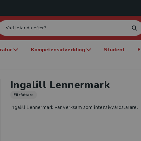
eratur
Kompetensutveckling
Student
F
Ingalill Lennermark
Författare
Ingalill Lennermark var verksam som intensivvårdslärare.