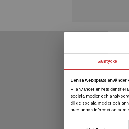
Samtycke
Denna webbplats använder 
Vi använder enhetsidentifierar
sociala medier och analysera 
till de sociala medier och a
med annan information som du 
V
Samtyckesval