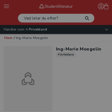
Handlar som:
Privatkund
Hem
/
Ing-Marie Moegelin
Ing-Marie Moegelin
Författare