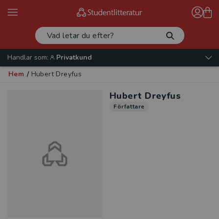
Handlar som:
Privatkund
Hem
/
Hubert Dreyfus
Hubert Dreyfus
Författare