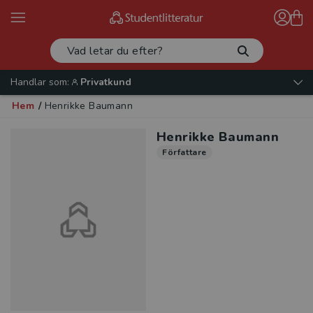
Handlar som:
Privatkund
Hem
/
Henrikke Baumann
Henrikke Baumann
Författare