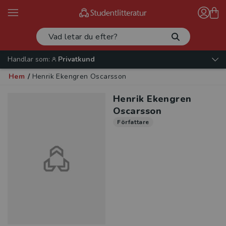
Handlar som:
Privatkund
Hem
/
Henrik Ekengren Oscarsson
Henrik Ekengren
Oscarsson
Författare