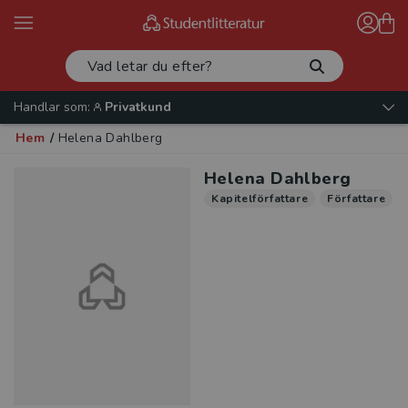
Handlar som:
Privatkund
Hem
/
Helena Dahlberg
Helena Dahlberg
Kapitelförfattare
Författare