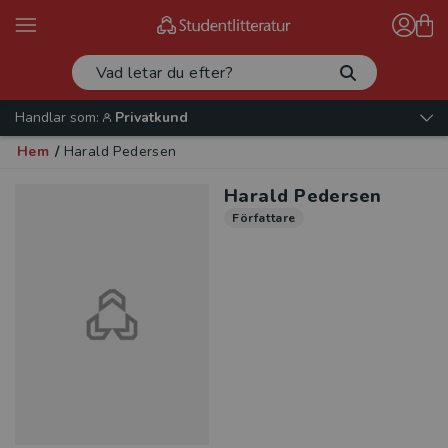
Handlar som:
Privatkund
Hem
/
Harald Pedersen
Harald Pedersen
Författare