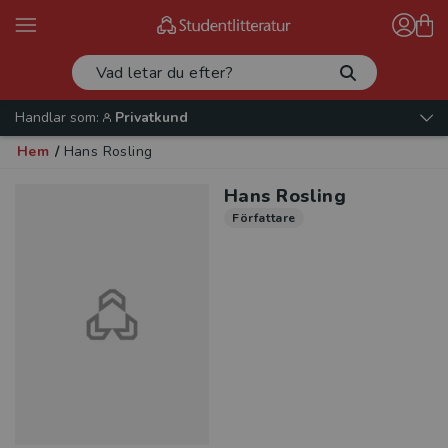
Handlar som:
Privatkund
Hem
/
Hans Rosling
Hans Rosling
Författare