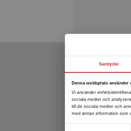
Samtycke
Denna webbplats använder 
Vi använder enhetsidentifierar
sociala medier och analysera 
till de sociala medier och a
med annan information som du 
Samtyckesval