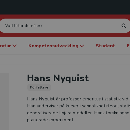
eratur
Kompetensutveckling
Student
F
Hans Nyquist
Författare
Hans Nyquist är professor emeritus i statistik vid
Han undervisar på kurser i sannolikhetsteori, stati
generaliserade linjära modeller. Hans forsknings
planerade experiment.