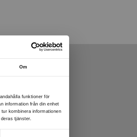
Om
andahålla funktioner för
n information från din enhet
 tur kombinera informationen
deras tjänster.