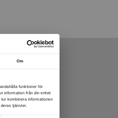
Om
andahålla funktioner för
n information från din enhet
 tur kombinera informationen
deras tjänster.