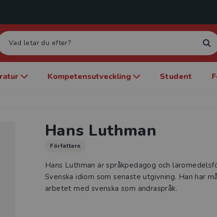
eratur
Kompetensutveckling
Student
F
Hans Luthman
Författare
Hans Luthman är språkpedagog och läromedelsf
Svenska idiom som senaste utgivning. Han har mån
arbetet med svenska som andraspråk.