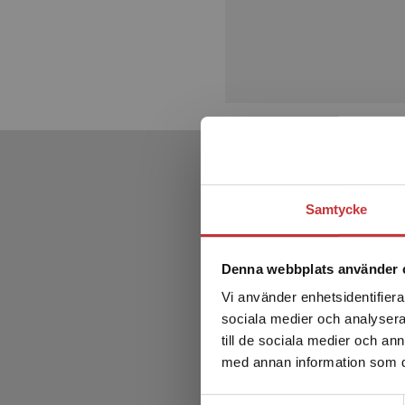
Samtycke
Denna webbplats använder 
Vi använder enhetsidentifierar
sociala medier och analysera 
till de sociala medier och a
med annan information som du 
Samtyckesval