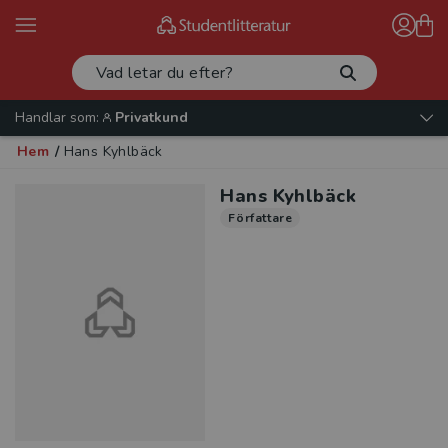
Handlar som:
Privatkund
Hem
/
Hans Kyhlbäck
Hans Kyhlbäck
Författare