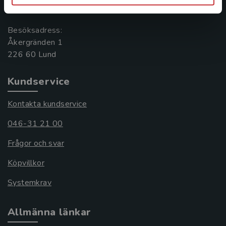
221 00 Lund
Besöksadress:
Åkergränden 1
Kundservice
Kontakta kundservice
046-31 21 00
Frågor och svar
Köpvillkor
Systemkrav
Allmänna länkar