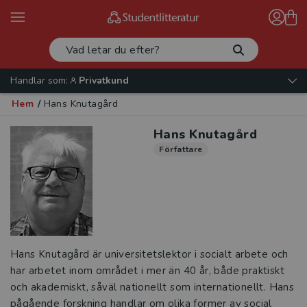
Handlar som:
Privatkund
Hem
/
Hans Knutagård
Hans Knutagård
Författare
Hans Knutagård är universitetslektor i socialt arbete och
har arbetet inom området i mer än 40 år, både praktiskt
och akademiskt, såväl nationellt som internationellt. Hans
pågående forskning handlar om olika former av social