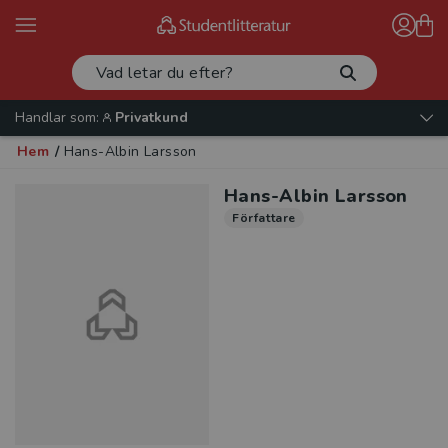
Handlar som:
Privatkund
Hem
/
Hans-Albin Larsson
Hans-Albin Larsson
Författare