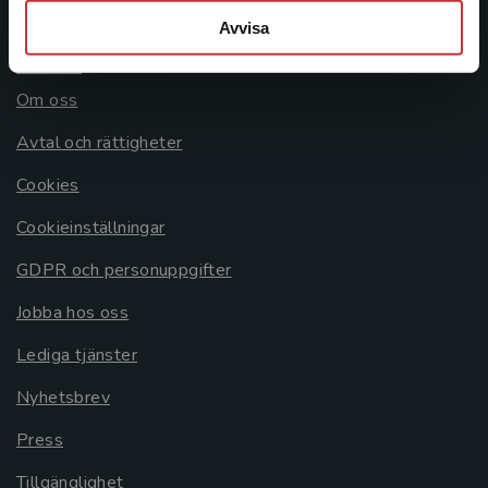
Avvisa
Allmänna länkar
Om oss
Avtal och rättigheter
Cookies
Cookieinställningar
GDPR och personuppgifter
Jobba hos oss
Lediga tjänster
Nyhetsbrev
Press
Tillgänglighet