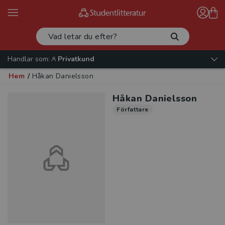
Handlar som:
Privatkund
Hem
/
Håkan Danielsson
Håkan Danielsson
Författare