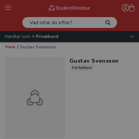
Handlar som:
Privatkund
Hem
/
Gustav Svensson
Gustav Svensson
Författare