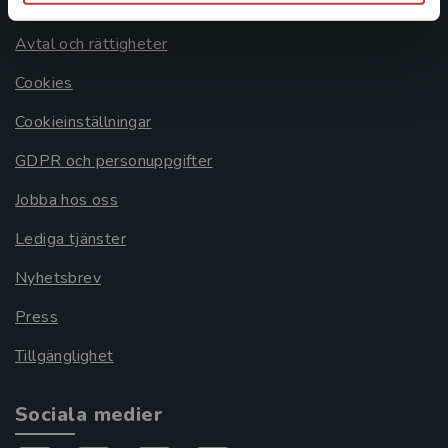
Om oss
Avtal och rättigheter
Cookies
Cookieinställningar
GDPR och personuppgifter
Jobba hos oss
Lediga tjänster
Nyhetsbrev
Press
Tillgänglighet
Sociala medier