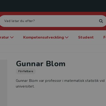
eratur
Kompetensutveckling
Student
F
Gunnar Blom
Författare
Gunnar Blom var professor i matematisk statistik vid
universitet.