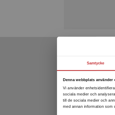
Samtycke
Denna webbplats använder 
Vi använder enhetsidentifierar
sociala medier och analysera 
till de sociala medier och a
med annan information som du 