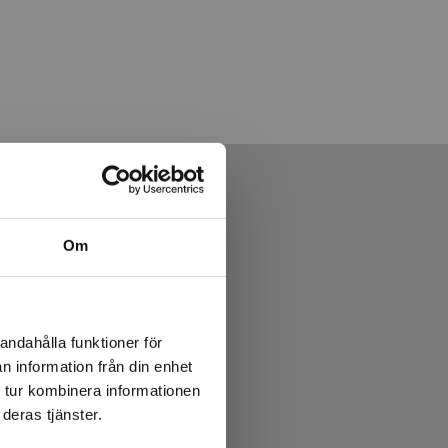
Om
andahålla funktioner för
n information från din enhet
 tur kombinera informationen
deras tjänster.