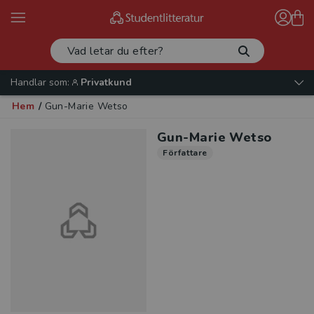
Handlar som:
Privatkund
Hem
/
Gun-Marie Wetso
Gun-Marie Wetso
Författare