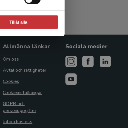
Tillåt alla
Allmänna länkar
Sociala medier
Om oss
Avtal och rättigheter
Cookies
Cookieinställningar
GDPR och
personuppgifter
Jobba hos oss