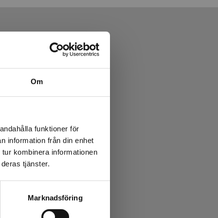
Om
andahålla funktioner för
n information från din enhet
 tur kombinera informationen
deras tjänster.
Marknadsföring