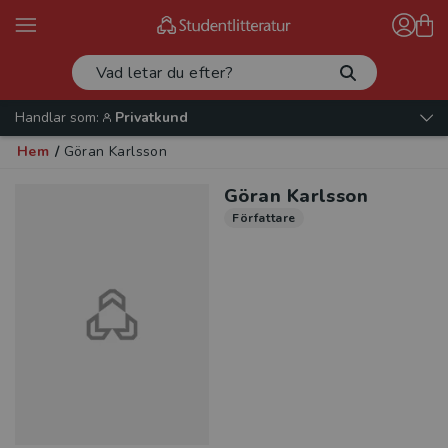
Handlar som:
Privatkund
Hem
/
Göran Karlsson
Göran Karlsson
Författare