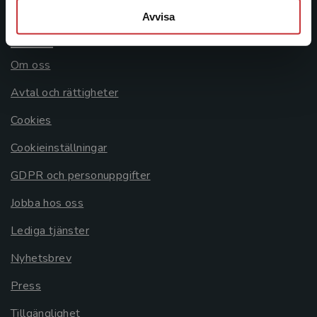
Avvisa
Allmänna länkar
Om oss
Avtal och rättigheter
Cookies
Cookieinställningar
GDPR och personuppgifter
Jobba hos oss
Lediga tjänster
Nyhetsbrev
Press
Tillgänglighet