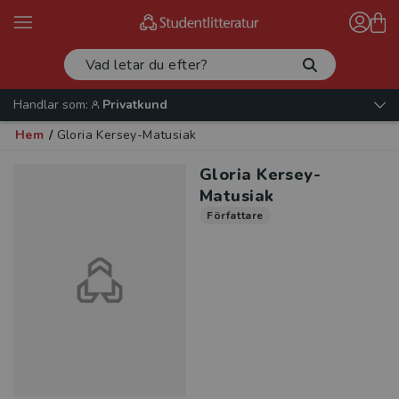
Handlar som:
Privatkund
Hem
/
Gloria Kersey-Matusiak
Gloria Kersey-
Matusiak
Författare