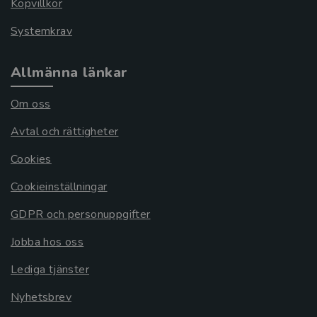
Köpvillkor
Systemkrav
Allmänna länkar
Om oss
Avtal och rättigheter
Cookies
Cookieinställningar
GDPR och personuppgifter
Jobba hos oss
Lediga tjänster
Nyhetsbrev