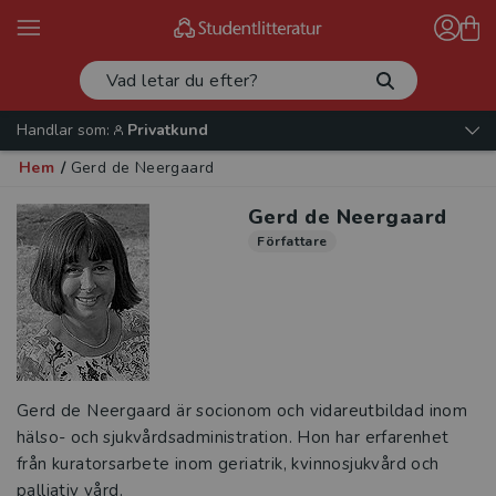
Handlar som:
Privatkund
Hem
/
Gerd de Neergaard
Gerd de Neergaard
Författare
Gerd de Neergaard är socionom och vidareutbildad inom
hälso- och sjukvårdsadministration. Hon har erfarenhet
från kuratorsarbete inom geriatrik, kvinnosjukvård och
palliativ vård.