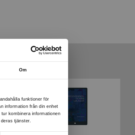
Om
andahålla funktioner för
n information från din enhet
 tur kombinera informationen
deras tjänster.