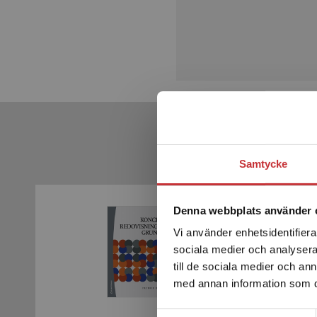
Samtycke
Denna webbplats använder 
Vi använder enhetsidentifierar
sociala medier och analysera 
till de sociala medier och a
med annan information som du 
Samtyckesval