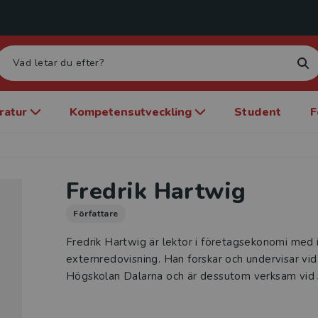
eratur
Kompetensutveckling
Student
F
Fredrik Hartwig
Författare
Fredrik Hartwig är lektor i företagsekonomi med 
externredovisning. Han forskar och undervisar vi
Högskolan Dalarna och är dessutom verksam vid 